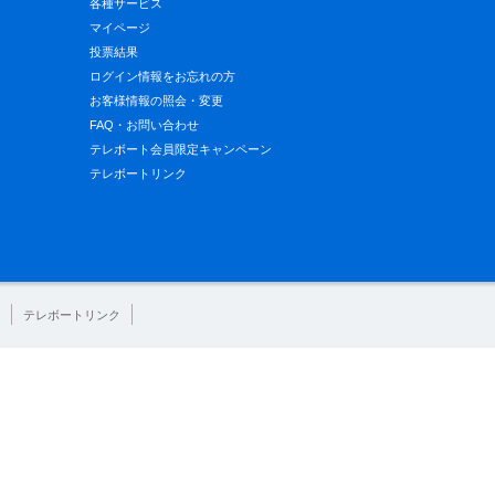
各種サービス
マイページ
投票結果
ログイン情報をお忘れの方
お客様情報の照会・変更
FAQ・お問い合わせ
テレボート会員限定キャンペーン
テレボートリンク
テレボートリンク