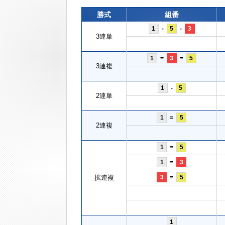
勝式
組番
1
-
5
-
3
3連単
1
=
3
=
5
3連複
1
-
5
2連単
1
=
5
2連複
1
=
5
1
=
3
拡連複
3
=
5
1