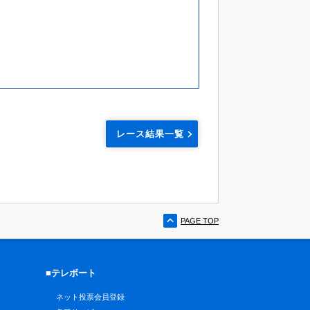
レース結果一覧
PAGE TOP
■テレボート
ネット投票会員登録