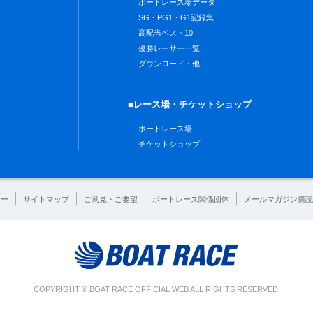
ボートレース場データ
SG・PG1・G1記録集
高配当ベスト10
優勝レーサー一覧
ダウンロード・他
■レース場・チケットショップ
ボートレース場
チケットショップ
シー
サイトマップ
ご意見・ご要望
ボートレース関係団体
メールマガジン購読
COPYRIGHT © BOAT RACE OFFICIAL WEB ALL RIGHTS RESERVED.