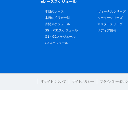
■レーススケジュール
本日のレース
ヴィーナスシリーズ
本日の払戻金一覧
ルーキーシリーズ
月間スケジュール
マスターズリーグ
SG・PG1スケジュール
メディア情報
G1・G2スケジュール
G3スケジュール
本サイトについて
サイトポリシー
プライバシーポリ