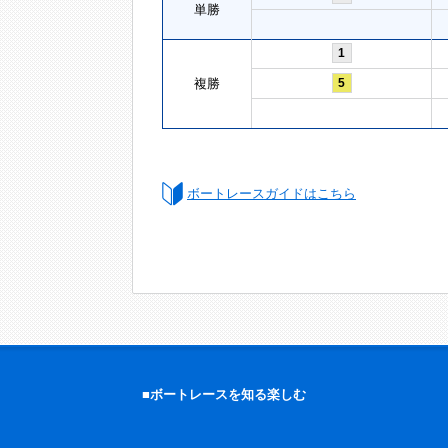
単勝
1
複勝
5
ボートレースガイドはこちら
■ボートレースを知る楽しむ