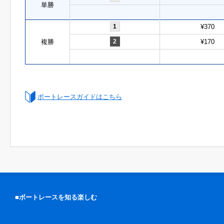
単勝
1
¥370
複勝
2
¥170
ボートレースガイドはこちら
■ボートレースを知る楽しむ