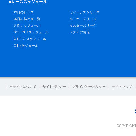
■レーススケジュール
本日のレース
ヴィーナスシリーズ
本日の払戻金一覧
ルーキーシリーズ
月間スケジュール
マスターズリーグ
SG・PG1スケジュール
メディア情報
G1・G2スケジュール
G3スケジュール
本サイトについて
サイトポリシー
プライバシーポリシー
サイトマップ
COPYRIGHT 