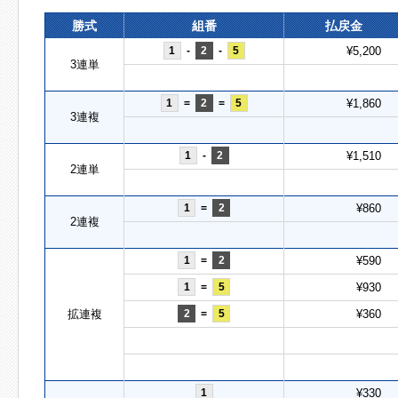
勝式
組番
払戻金
1
-
2
-
5
¥5,200
3連単
1
=
2
=
5
¥1,860
3連複
1
-
2
¥1,510
2連単
1
=
2
¥860
2連複
1
=
2
¥590
1
=
5
¥930
拡連複
2
=
5
¥360
1
¥330