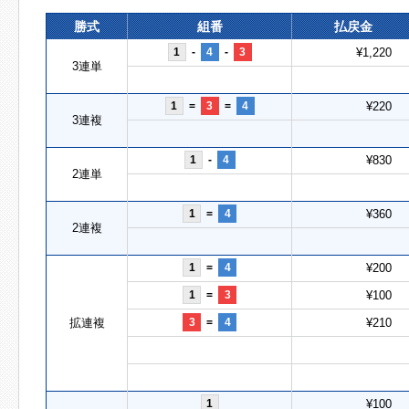
勝式
組番
払戻金
1
-
4
-
3
¥1,220
3連単
1
=
3
=
4
¥220
3連複
1
-
4
¥830
2連単
1
=
4
¥360
2連複
1
=
4
¥200
1
=
3
¥100
拡連複
3
=
4
¥210
1
¥100