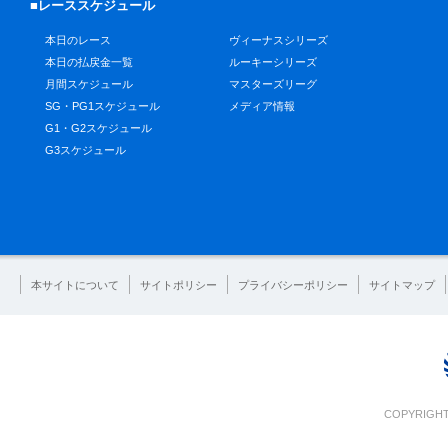
■レーススケジュール
本日のレース
ヴィーナスシリーズ
本日の払戻金一覧
ルーキーシリーズ
月間スケジュール
マスターズリーグ
SG・PG1スケジュール
メディア情報
G1・G2スケジュール
G3スケジュール
本サイトについて
サイトポリシー
プライバシーポリシー
サイトマップ
COPYRIGHT 