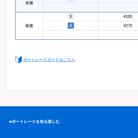
単勝
1
¥100
複勝
4
¥270
ボートレースガイドはこちら
■ボートレースを知る楽しむ