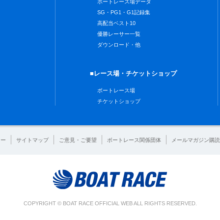
ボートレース場データ
SG・PG1・G1記録集
高配当ベスト10
優勝レーサー一覧
ダウンロード・他
■レース場・チケットショップ
ボートレース場
チケットショップ
シー
サイトマップ
ご意見・ご要望
ボートレース関係団体
メールマガジン購読
COPYRIGHT © BOAT RACE OFFICIAL WEB ALL RIGHTS RESERVED.