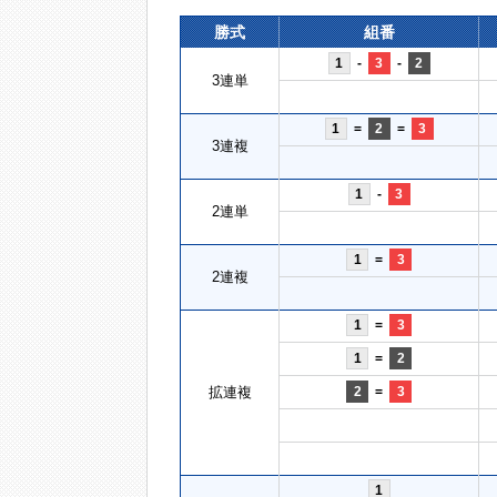
勝式
組番
1
-
3
-
2
3連単
1
=
2
=
3
3連複
1
-
3
2連単
1
=
3
2連複
1
=
3
1
=
2
拡連複
2
=
3
1