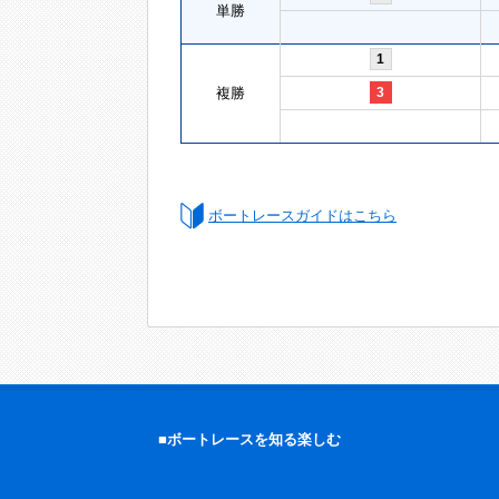
単勝
1
複勝
3
ボートレースガイドはこちら
■ボートレースを知る楽しむ