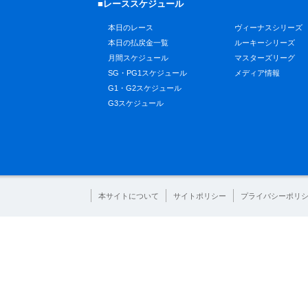
■レーススケジュール
本日のレース
ヴィーナスシリーズ
本日の払戻金一覧
ルーキーシリーズ
月間スケジュール
マスターズリーグ
SG・PG1スケジュール
メディア情報
G1・G2スケジュール
G3スケジュール
本サイトについて
サイトポリシー
プライバシーポリ