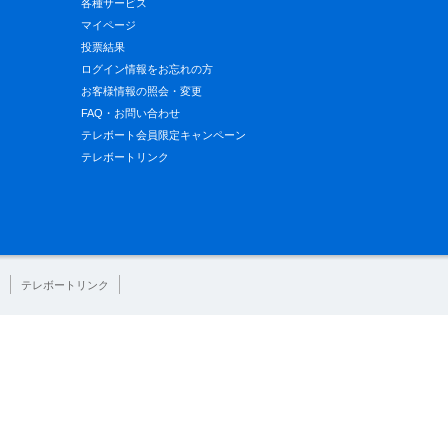
各種サービス
マイページ
投票結果
ログイン情報をお忘れの方
お客様情報の照会・変更
FAQ・お問い合わせ
テレボート会員限定キャンペーン
テレボートリンク
テレボートリンク