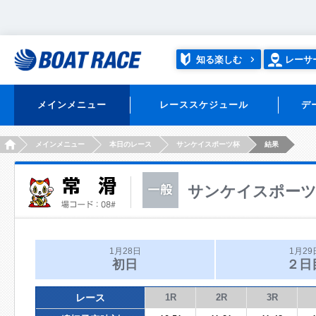
知る楽しむ
レーサ
メインメニュー
レーススケジュール
デ
HOME
メインメニュー
本日のレース
サンケイスポーツ杯
結果
サンケイスポー
1月28日
1月29
初日
２日
レース
1R
2R
3R