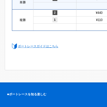
単勝
2
¥440
複勝
1
¥110
ボートレースガイドはこちら
■ボートレースを知る楽しむ