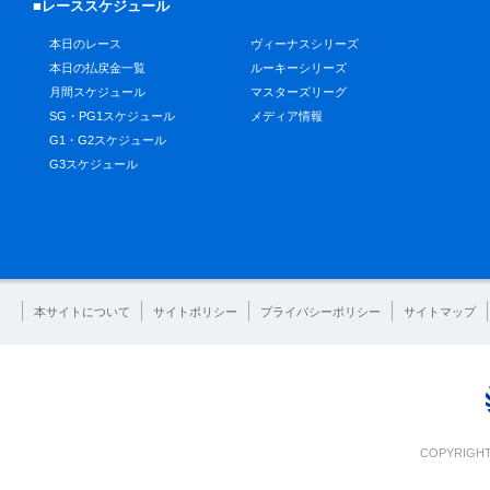
■レーススケジュール
本日のレース
ヴィーナスシリーズ
本日の払戻金一覧
ルーキーシリーズ
月間スケジュール
マスターズリーグ
SG・PG1スケジュール
メディア情報
G1・G2スケジュール
G3スケジュール
本サイトについて
サイトポリシー
プライバシーポリシー
サイトマップ
COPYRIGHT 