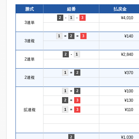
勝式
組番
払戻金
2
-
1
-
3
¥4,010
3連単
1
=
2
=
3
¥140
3連複
2
-
1
¥2,840
2連単
1
=
2
¥370
2連複
1
=
2
¥100
2
=
3
¥130
拡連複
1
=
3
¥110
2
¥1,030