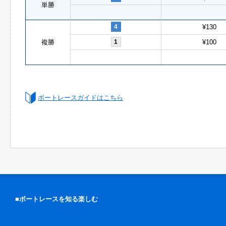
単勝
4
¥130
複勝
1
¥100
ボートレースガイドはこちら
■ボートレースを知る楽しむ