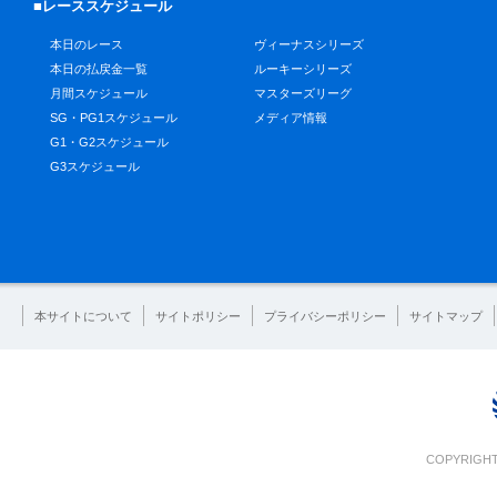
■レーススケジュール
本日のレース
ヴィーナスシリーズ
本日の払戻金一覧
ルーキーシリーズ
月間スケジュール
マスターズリーグ
SG・PG1スケジュール
メディア情報
G1・G2スケジュール
G3スケジュール
本サイトについて
サイトポリシー
プライバシーポリシー
サイトマップ
COPYRIGHT 