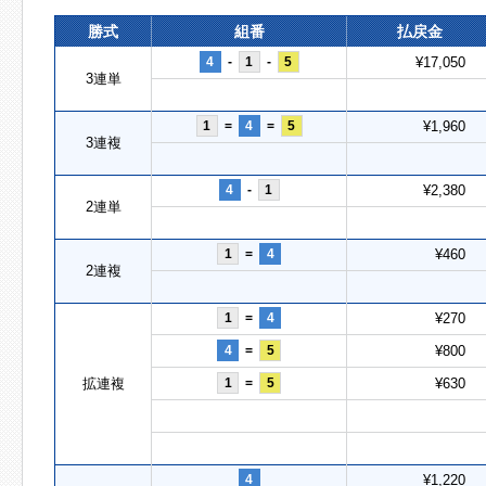
勝式
組番
払戻金
4
-
1
-
5
¥17,050
3連単
1
=
4
=
5
¥1,960
3連複
4
-
1
¥2,380
2連単
1
=
4
¥460
2連複
1
=
4
¥270
4
=
5
¥800
拡連複
1
=
5
¥630
4
¥1,220