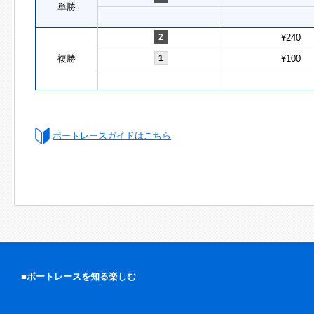
単勝
2
¥240
複勝
1
¥100
ボートレースガイドはこちら
■ボートレースを知る楽しむ