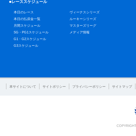
■レーススケジュール
本日のレース
ヴィーナスシリーズ
本日の払戻金一覧
ルーキーシリーズ
月間スケジュール
マスターズリーグ
SG・PG1スケジュール
メディア情報
G1・G2スケジュール
G3スケジュール
本サイトについて
サイトポリシー
プライバシーポリシー
サイトマップ
COPYRIGHT 