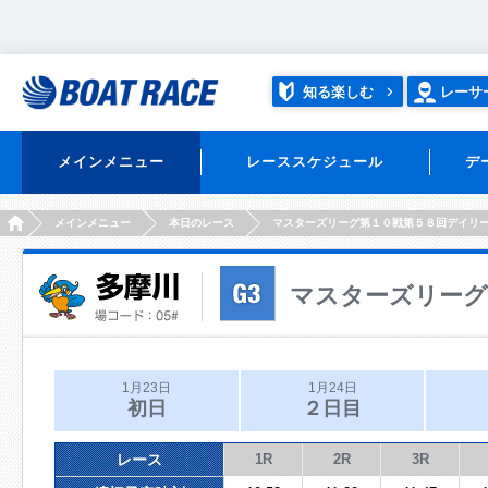
知る楽しむ
レーサ
メインメニュー
レーススケジュール
デ
HOME
メインメニュー
本日のレース
マスターズリーグ第１０戦第５８回デイリ
マスターズリーグ
1月23日
1月24日
初日
２日目
レース
1R
2R
3R