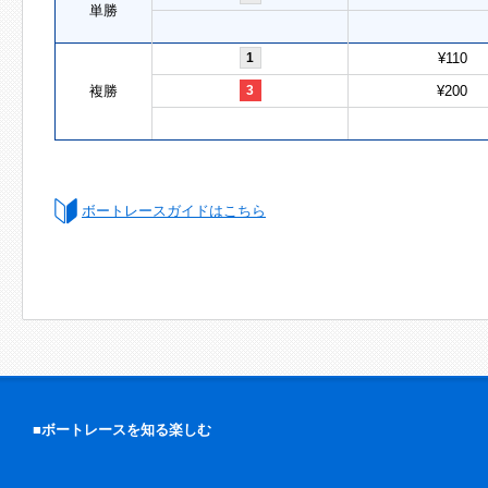
単勝
1
¥110
複勝
3
¥200
ボートレースガイドはこちら
■ボートレースを知る楽しむ