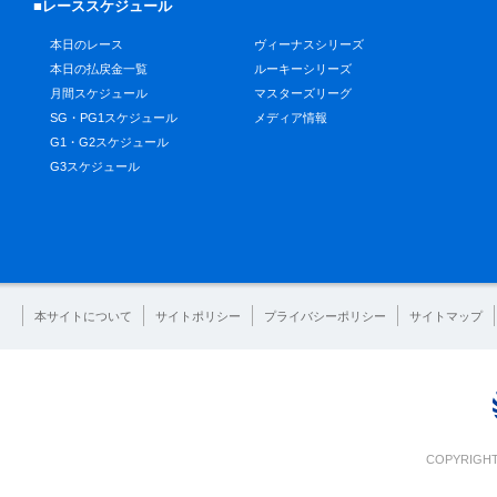
■レーススケジュール
本日のレース
ヴィーナスシリーズ
本日の払戻金一覧
ルーキーシリーズ
月間スケジュール
マスターズリーグ
SG・PG1スケジュール
メディア情報
G1・G2スケジュール
G3スケジュール
本サイトについて
サイトポリシー
プライバシーポリシー
サイトマップ
COPYRIGHT 