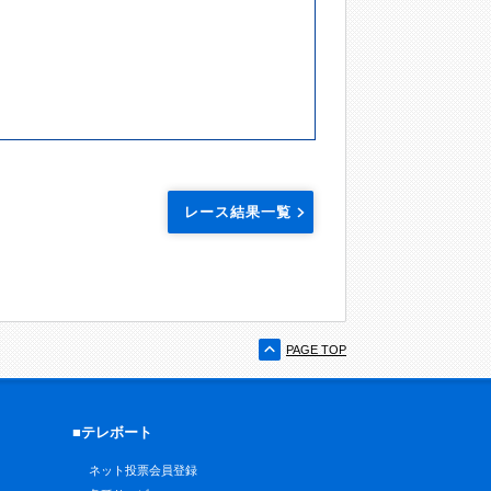
レース結果一覧
PAGE TOP
■テレボート
ネット投票会員登録