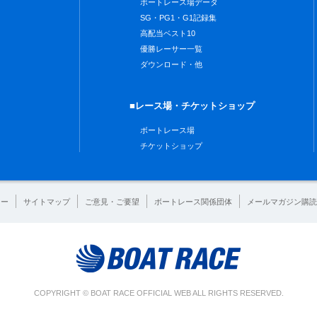
ボートレース場データ
SG・PG1・G1記録集
高配当ベスト10
優勝レーサー一覧
ダウンロード・他
■レース場・チケットショップ
ボートレース場
チケットショップ
シー
サイトマップ
ご意見・ご要望
ボートレース関係団体
メールマガジン購読
COPYRIGHT © BOAT RACE OFFICIAL WEB ALL RIGHTS RESERVED.