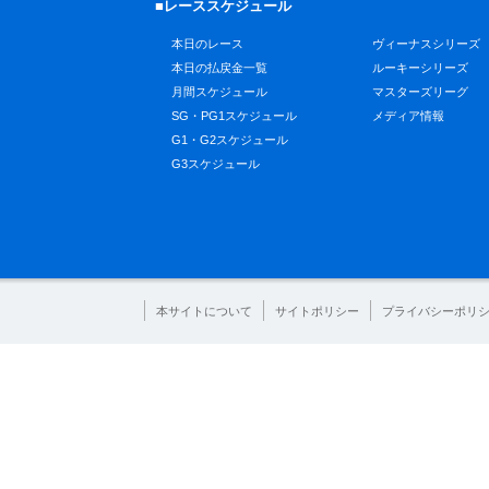
■レーススケジュール
本日のレース
ヴィーナスシリーズ
本日の払戻金一覧
ルーキーシリーズ
月間スケジュール
マスターズリーグ
SG・PG1スケジュール
メディア情報
G1・G2スケジュール
G3スケジュール
本サイトについて
サイトポリシー
プライバシーポリ