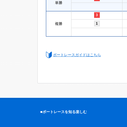
単勝
3
複勝
1
ボートレースガイドはこちら
■ボートレースを知る楽しむ