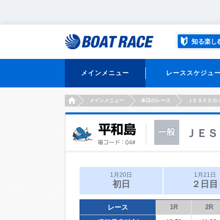
知る楽し
メインメニュー
レーススケジュ
HOME
メインメニュー
本日のレース
ＪＥＳＣＯカ
ＪＥＳ
1月20日
1月21日
初日
２日目
レース
1R
2R