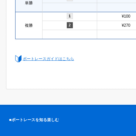
単勝
1
¥100
複勝
2
¥270
ボートレースガイドはこちら
■ボートレースを知る楽しむ