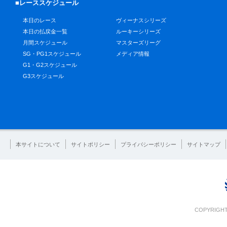
■レーススケジュール
本日のレース
ヴィーナスシリーズ
本日の払戻金一覧
ルーキーシリーズ
月間スケジュール
マスターズリーグ
SG・PG1スケジュール
メディア情報
G1・G2スケジュール
G3スケジュール
本サイトについて
サイトポリシー
プライバシーポリシー
サイトマップ
COPYRIGHT 