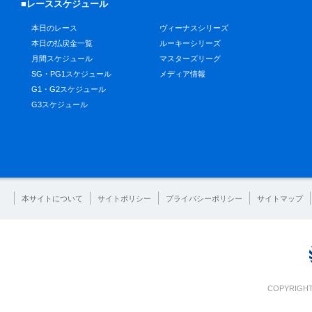
■レーススケジュール
本日のレース
ヴィーナスシリーズ
本日の払戻金一覧
ルーキーシリーズ
月間スケジュール
マスターズリーグ
SG・PG1スケジュール
メディア情報
G1・G2スケジュール
G3スケジュール
本サイトについて
サイトポリシー
プライバシーポリシー
サイトマップ
COPYRIGHT 