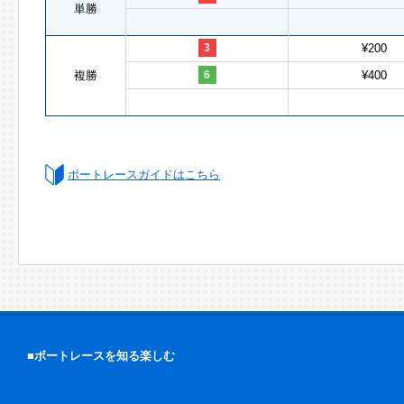
単勝
3
¥200
複勝
6
¥400
ボートレースガイドはこちら
■ボートレースを知る楽しむ