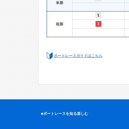
単勝
1
複勝
3
ボートレースガイドはこちら
■ボートレースを知る楽しむ