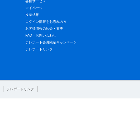
各種サービス
マイページ
投票結果
ログイン情報をお忘れの方
お客様情報の照会・変更
FAQ・お問い合わせ
テレボート会員限定キャンペーン
テレボートリンク
テレボートリンク