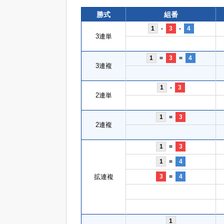
勝式
組番
1
-
3
-
4
3連単
1
=
3
=
4
3連複
1
-
3
2連単
1
=
3
2連複
1
=
3
1
=
4
拡連複
3
=
4
1