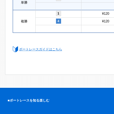
単勝
1
¥120
複勝
4
¥120
ボートレースガイドはこちら
■ボートレースを知る楽しむ