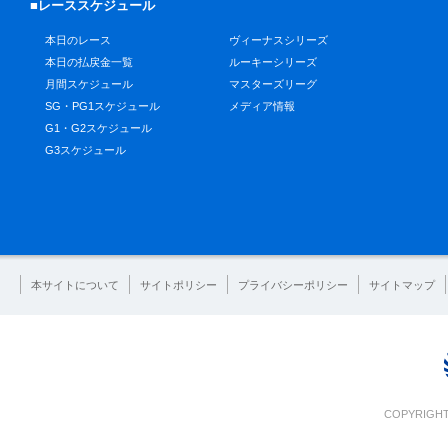
■レーススケジュール
本日のレース
ヴィーナスシリーズ
本日の払戻金一覧
ルーキーシリーズ
月間スケジュール
マスターズリーグ
SG・PG1スケジュール
メディア情報
G1・G2スケジュール
G3スケジュール
本サイトについて
サイトポリシー
プライバシーポリシー
サイトマップ
COPYRIGHT 