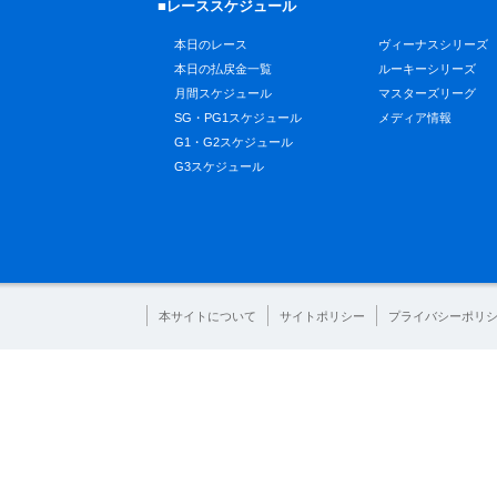
■レーススケジュール
本日のレース
ヴィーナスシリーズ
本日の払戻金一覧
ルーキーシリーズ
月間スケジュール
マスターズリーグ
SG・PG1スケジュール
メディア情報
G1・G2スケジュール
G3スケジュール
本サイトについて
サイトポリシー
プライバシーポリ