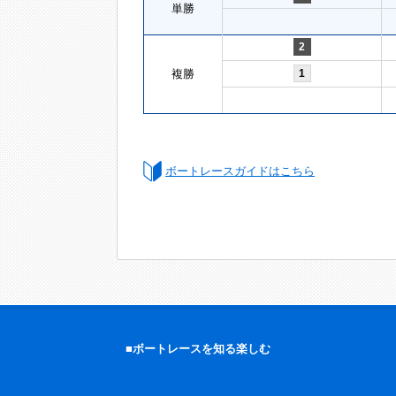
単勝
2
複勝
1
ボートレースガイドはこちら
■ボートレースを知る楽しむ