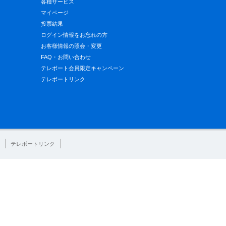
各種サービス
マイページ
投票結果
ログイン情報をお忘れの方
お客様情報の照会・変更
FAQ・お問い合わせ
テレボート会員限定キャンペーン
テレボートリンク
テレボートリンク