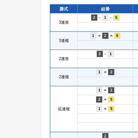
勝式
組番
2
-
1
-
5
3連単
1
=
2
=
5
3連複
2
-
1
2連単
1
=
2
2連複
1
=
2
2
=
5
拡連複
1
=
5
2