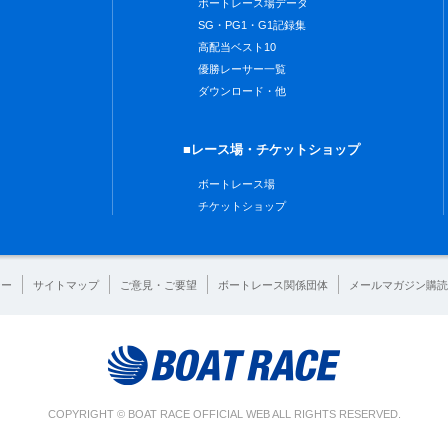
ボートレース場データ
SG・PG1・G1記録集
高配当ベスト10
優勝レーサー一覧
ダウンロード・他
■レース場・チケットショップ
ボートレース場
チケットショップ
シー
サイトマップ
ご意見・ご要望
ボートレース関係団体
メールマガジン購読
COPYRIGHT © BOAT RACE OFFICIAL WEB ALL RIGHTS RESERVED.