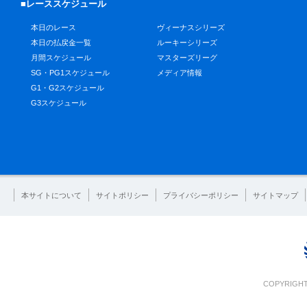
■レーススケジュール
本日のレース
ヴィーナスシリーズ
本日の払戻金一覧
ルーキーシリーズ
月間スケジュール
マスターズリーグ
SG・PG1スケジュール
メディア情報
G1・G2スケジュール
G3スケジュール
本サイトについて
サイトポリシー
プライバシーポリシー
サイトマップ
COPYRIGHT 