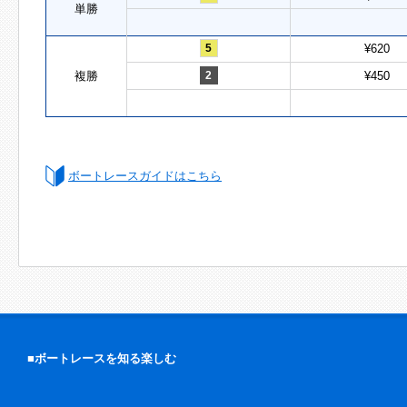
単勝
5
¥620
複勝
2
¥450
ボートレースガイドはこちら
■ボートレースを知る楽しむ