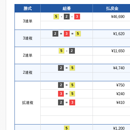
勝式
組番
払戻金
5
-
2
-
3
¥46,690
3連単
2
=
3
=
5
¥1,620
3連複
5
-
2
¥11,650
2連単
2
=
5
¥4,740
2連複
2
=
5
¥750
3
=
5
¥240
拡連複
2
=
3
¥410
5
¥1,200