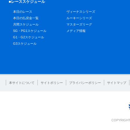
■レーススケジュール
本日のレース
ヴィーナスシリーズ
本日の払戻金一覧
ルーキーシリーズ
月間スケジュール
マスターズリーグ
SG・PG1スケジュール
メディア情報
G1・G2スケジュール
G3スケジュール
本サイトについて
サイトポリシー
プライバシーポリシー
サイトマップ
COPYRIGHT 