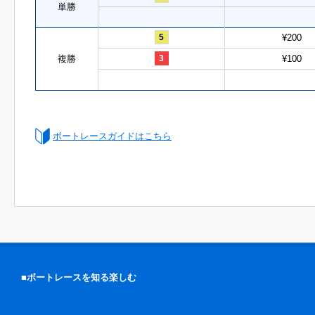
単勝
5
¥200
複勝
3
¥100
ボートレースガイドはこちら
■ボートレースを知る楽しむ