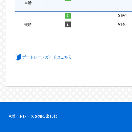
単勝
6
¥150
複勝
2
¥140
ボートレースガイドはこちら
■ボートレースを知る楽しむ