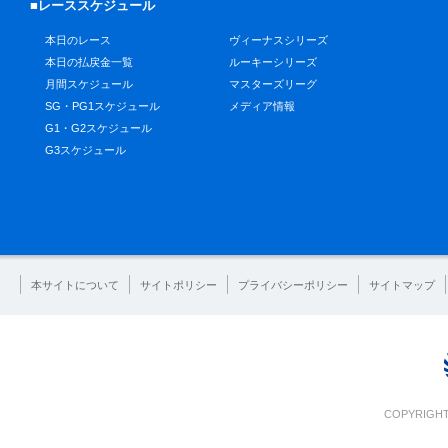
■レーススケジュール
本日のレース
ヴィーナスシリーズ
本日の払戻金一覧
ルーキーシリーズ
月間スケジュール
マスターズリーグ
SG・PG1スケジュール
メディア情報
G1・G2スケジュール
G3スケジュール
本サイトについて
サイトポリシー
プライバシーポリシー
サイトマップ
COPYRIGHT 