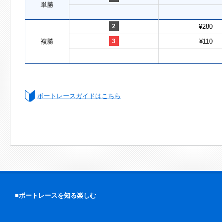
単勝
2
¥280
複勝
3
¥110
ボートレースガイドはこちら
■ボートレースを知る楽しむ