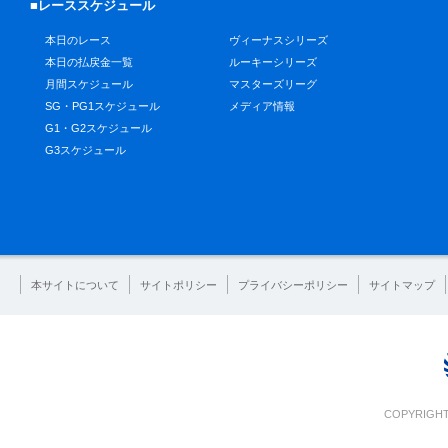
■レーススケジュール
本日のレース
ヴィーナスシリーズ
本日の払戻金一覧
ルーキーシリーズ
月間スケジュール
マスターズリーグ
SG・PG1スケジュール
メディア情報
G1・G2スケジュール
G3スケジュール
本サイトについて
サイトポリシー
プライバシーポリシー
サイトマップ
COPYRIGHT 