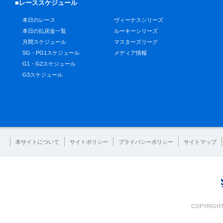
■レーススケジュール
本日のレース
ヴィーナスシリーズ
本日の払戻金一覧
ルーキーシリーズ
月間スケジュール
マスターズリーグ
SG・PG1スケジュール
メディア情報
G1・G2スケジュール
G3スケジュール
本サイトについて
サイトポリシー
プライバシーポリシー
サイトマップ
COPYRIGHT 