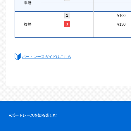
単勝
1
¥100
複勝
3
¥130
ボートレースガイドはこちら
■ボートレースを知る楽しむ