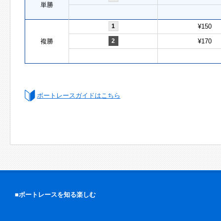
単勝
1
¥150
複勝
2
¥170
ボートレースガイドはこちら
■ボートレースを知る楽しむ