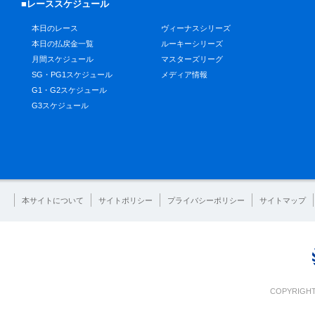
■レーススケジュール
本日のレース
ヴィーナスシリーズ
本日の払戻金一覧
ルーキーシリーズ
月間スケジュール
マスターズリーグ
SG・PG1スケジュール
メディア情報
G1・G2スケジュール
G3スケジュール
本サイトについて
サイトポリシー
プライバシーポリシー
サイトマップ
COPYRIGHT 