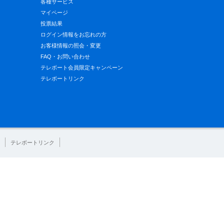
各種サービス
マイページ
投票結果
ログイン情報をお忘れの方
お客様情報の照会・変更
FAQ・お問い合わせ
テレボート会員限定キャンペーン
テレボートリンク
テレボートリンク