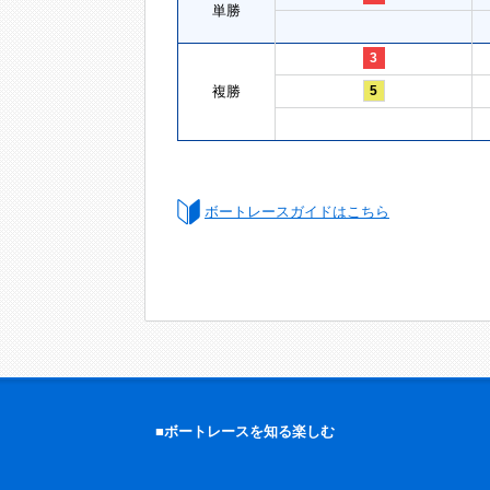
単勝
3
複勝
5
ボートレースガイドはこちら
■ボートレースを知る楽しむ