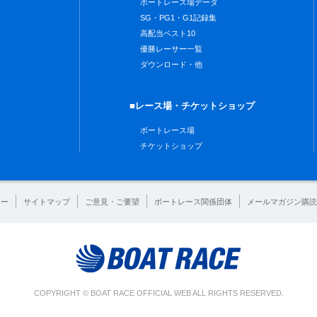
ボートレース場データ
SG・PG1・G1記録集
高配当ベスト10
優勝レーサー一覧
ダウンロード・他
■レース場・チケットショップ
ボートレース場
チケットショップ
シー
サイトマップ
ご意見・ご要望
ボートレース関係団体
メールマガジン購読
COPYRIGHT © BOAT RACE OFFICIAL WEB ALL RIGHTS RESERVED.