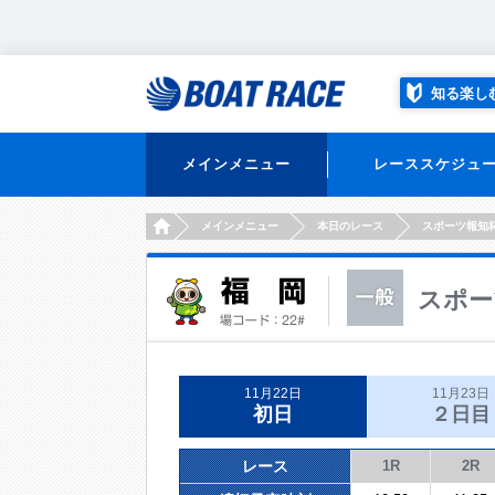
知る楽し
メインメニュー
レーススケジュ
HOME
メインメニュー
本日のレース
スポーツ報知
スポー
11月22日
11月23日
初日
２日目
レース
1R
2R