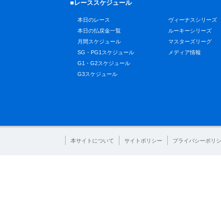
■レーススケジュール
本日のレース
ヴィーナスシリーズ
本日の払戻金一覧
ルーキーシリーズ
月間スケジュール
マスターズリーグ
SG・PG1スケジュール
メディア情報
G1・G2スケジュール
G3スケジュール
本サイトについて
サイトポリシー
プライバシーポリ