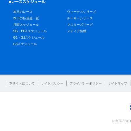
■レーススケジュール
本日のレース
ヴィーナスシリーズ
本日の払戻金一覧
ルーキーシリーズ
月間スケジュール
マスターズリーグ
SG・PG1スケジュール
メディア情報
G1・G2スケジュール
G3スケジュール
本サイトについて
サイトポリシー
プライバシーポリシー
サイトマップ
COPYRIGHT 