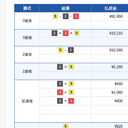
勝式
組番
払戻金
5
-
2
-
3
¥91,950
3連単
2
=
3
=
5
¥10,210
3連複
5
-
2
¥10,040
2連単
2
=
5
¥5,280
2連複
2
=
5
¥640
3
=
5
¥1,060
拡連複
2
=
3
¥600
5
¥920