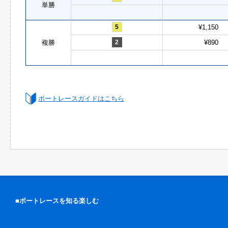
単勝
5
¥1,150
複勝
2
¥890
ボートレースガイドはこちら
■ボートレースを知る楽しむ