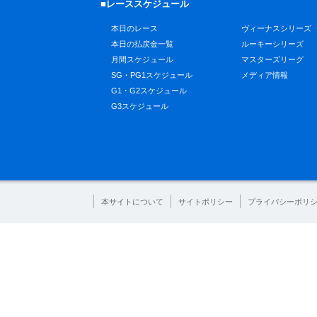
■レーススケジュール
本日のレース
ヴィーナスシリーズ
本日の払戻金一覧
ルーキーシリーズ
月間スケジュール
マスターズリーグ
SG・PG1スケジュール
メディア情報
G1・G2スケジュール
G3スケジュール
本サイトについて
サイトポリシー
プライバシーポリ