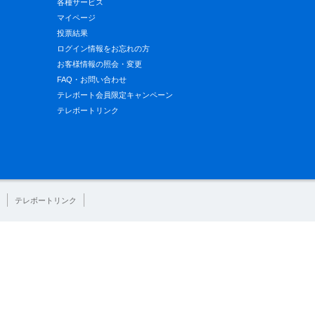
各種サービス
マイページ
投票結果
ログイン情報をお忘れの方
お客様情報の照会・変更
FAQ・お問い合わせ
テレボート会員限定キャンペーン
テレボートリンク
テレボートリンク