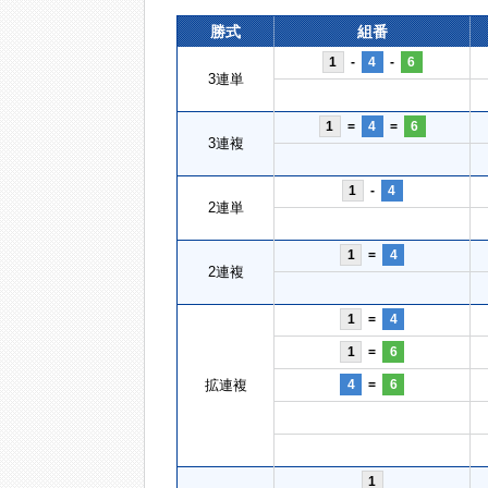
勝式
組番
1
-
4
-
6
3連単
1
=
4
=
6
3連複
1
-
4
2連単
1
=
4
2連複
1
=
4
1
=
6
拡連複
4
=
6
1