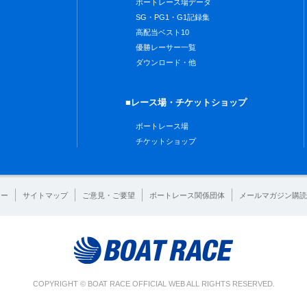
ボートレース場データ
SG・PG1・G1記録集
高配当ベスト10
優勝レーサー一覧
ダウンロード・他
■レース場・チケットショップ
ボートレース場
チケットショップ
シー
サイトマップ
ご意見・ご要望
ボートレース関係団体
メールマガジン購読
COPYRIGHT © BOAT RACE OFFICIAL WEB ALL RIGHTS RESERVED.