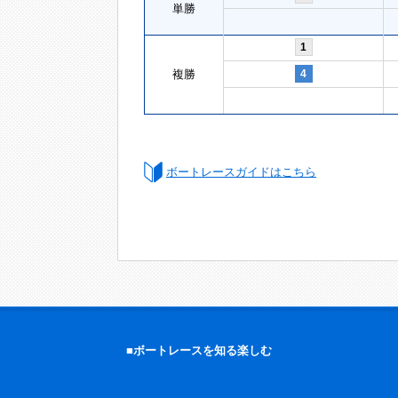
単勝
1
複勝
4
ボートレースガイドはこちら
■ボートレースを知る楽しむ