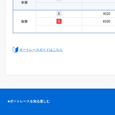
単勝
1
¥110
複勝
3
¥150
ボートレースガイドはこちら
■ボートレースを知る楽しむ