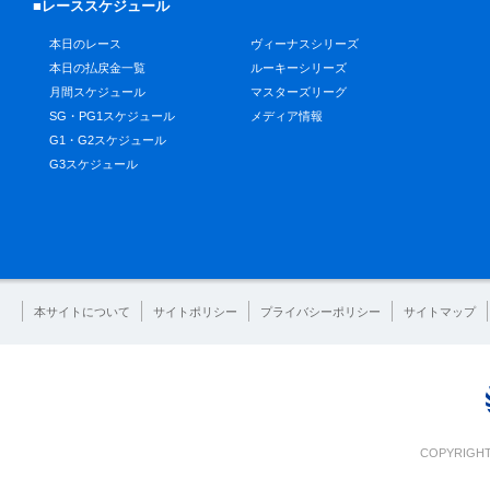
■レーススケジュール
本日のレース
ヴィーナスシリーズ
本日の払戻金一覧
ルーキーシリーズ
月間スケジュール
マスターズリーグ
SG・PG1スケジュール
メディア情報
G1・G2スケジュール
G3スケジュール
本サイトについて
サイトポリシー
プライバシーポリシー
サイトマップ
COPYRIGHT 