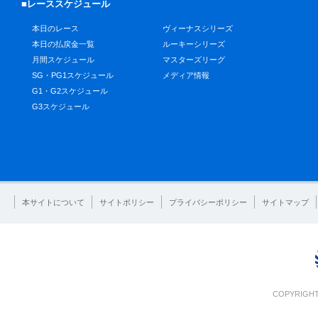
■レーススケジュール
本日のレース
ヴィーナスシリーズ
本日の払戻金一覧
ルーキーシリーズ
月間スケジュール
マスターズリーグ
SG・PG1スケジュール
メディア情報
G1・G2スケジュール
G3スケジュール
本サイトについて
サイトポリシー
プライバシーポリシー
サイトマップ
COPYRIGHT 