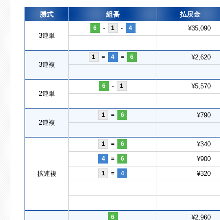
勝式
組番
払戻金
6
-
1
-
4
¥35,090
3連単
1
=
4
=
6
¥2,620
3連複
6
-
1
¥5,570
2連単
1
=
6
¥790
2連複
1
=
6
¥340
4
=
6
¥900
拡連複
1
=
4
¥320
6
¥2,960