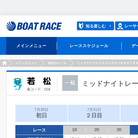
知る楽しむ
レーサ
メインメニュー
レーススケジュール
デ
HOME
メインメニュー
本日のレース
ミッドナイトレースマンスリーＢＯＡＴＲ
ミッドナイトレー
7月30日
7月31日
初日
２日目
レース
1R
2R
3R