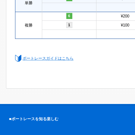
単勝
6
¥200
複勝
1
¥100
ボートレースガイドはこちら
■ボートレースを知る楽しむ