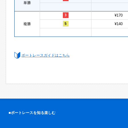
単勝
3
¥170
複勝
5
¥140
ボートレースガイドはこちら
■ボートレースを知る楽しむ