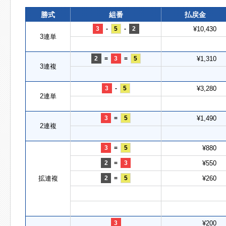
勝式
組番
払戻金
3
-
5
-
2
¥10,430
3連単
2
=
3
=
5
¥1,310
3連複
3
-
5
¥3,280
2連単
3
=
5
¥1,490
2連複
3
=
5
¥880
2
=
3
¥550
拡連複
2
=
5
¥260
3
¥200