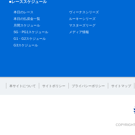
■レーススケジュール
本日のレース
ヴィーナスシリーズ
本日の払戻金一覧
ルーキーシリーズ
月間スケジュール
マスターズリーグ
SG・PG1スケジュール
メディア情報
G1・G2スケジュール
G3スケジュール
本サイトについて
サイトポリシー
プライバシーポリシー
サイトマップ
COPYRIGHT 