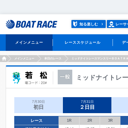
知る楽しむ
レーサ
メインメニュー
レーススケジュール
デ
HOME
メインメニュー
本日のレース
ミッドナイトレースマンスリーＢＯＡＴＲ
ミッドナイトレー
7月30日
7月31日
初日
２日目
レース
1R
2R
3R