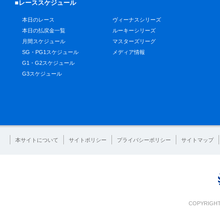
■レーススケジュール
本日のレース
ヴィーナスシリーズ
本日の払戻金一覧
ルーキーシリーズ
月間スケジュール
マスターズリーグ
SG・PG1スケジュール
メディア情報
G1・G2スケジュール
G3スケジュール
本サイトについて
サイトポリシー
プライバシーポリシー
サイトマップ
COPYRIGHT 