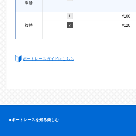
単勝
1
¥100
複勝
2
¥120
ボートレースガイドはこちら
■ボートレースを知る楽しむ