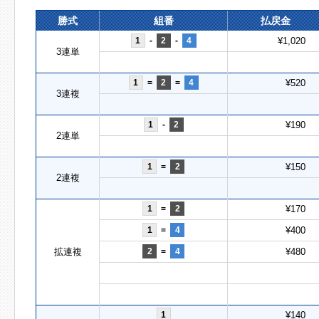
勝式
組番
払戻金
1
-
2
-
4
¥1,020
3連単
1
=
2
=
4
¥520
3連複
1
-
2
¥190
2連単
1
=
2
¥150
2連複
1
=
2
¥170
1
=
4
¥400
拡連複
2
=
4
¥480
1
¥140