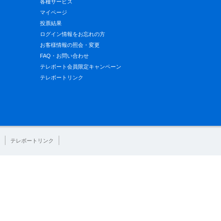
各種サービス
マイページ
投票結果
ログイン情報をお忘れの方
お客様情報の照会・変更
FAQ・お問い合わせ
テレボート会員限定キャンペーン
テレボートリンク
テレボートリンク