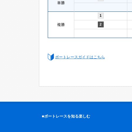
単勝
1
複勝
2
ボートレースガイドはこちら
■ボートレースを知る楽しむ