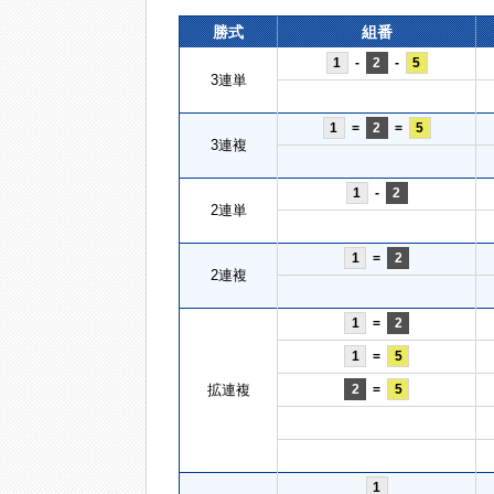
勝式
組番
1
-
2
-
5
3連単
1
=
2
=
5
3連複
1
-
2
2連単
1
=
2
2連複
1
=
2
1
=
5
拡連複
2
=
5
1