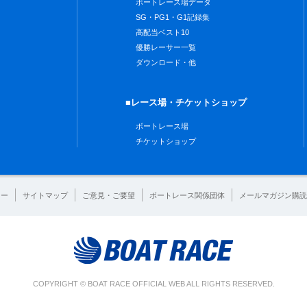
ボートレース場データ
SG・PG1・G1記録集
高配当ベスト10
優勝レーサー一覧
ダウンロード・他
■レース場・チケットショップ
ボートレース場
チケットショップ
シー
サイトマップ
ご意見・ご要望
ボートレース関係団体
メールマガジン購読
COPYRIGHT © BOAT RACE OFFICIAL WEB ALL RIGHTS RESERVED.