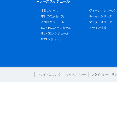
■レーススケジュール
本日のレース
ヴィーナスシリーズ
本日の払戻金一覧
ルーキーシリーズ
月間スケジュール
マスターズリーグ
SG・PG1スケジュール
メディア情報
G1・G2スケジュール
G3スケジュール
本サイトについて
サイトポリシー
プライバシーポリ