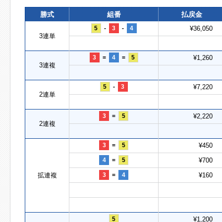
勝式
組番
払戻金
5
-
3
-
4
¥36,050
3連単
3
=
4
=
5
¥1,260
3連複
5
-
3
¥7,220
2連単
3
=
5
¥2,220
2連複
3
=
5
¥450
4
=
5
¥700
拡連複
3
=
4
¥160
5
¥1,200