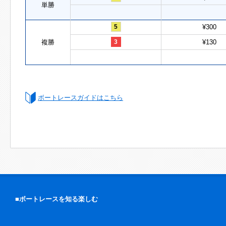
単勝
5
¥300
複勝
3
¥130
ボートレースガイドはこちら
■ボートレースを知る楽しむ