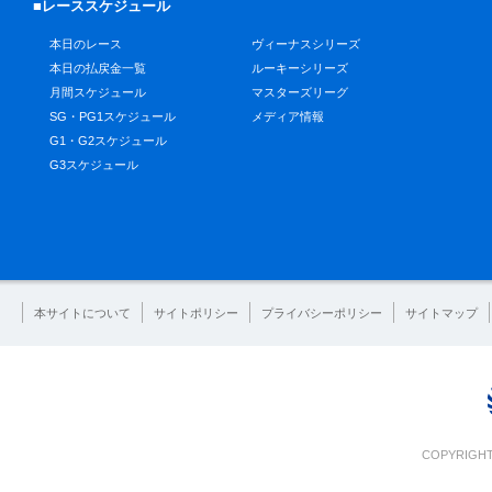
■レーススケジュール
本日のレース
ヴィーナスシリーズ
本日の払戻金一覧
ルーキーシリーズ
月間スケジュール
マスターズリーグ
SG・PG1スケジュール
メディア情報
G1・G2スケジュール
G3スケジュール
本サイトについて
サイトポリシー
プライバシーポリシー
サイトマップ
COPYRIGHT 