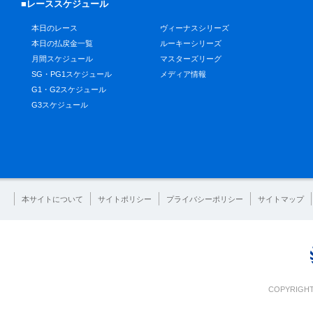
■レーススケジュール
本日のレース
ヴィーナスシリーズ
本日の払戻金一覧
ルーキーシリーズ
月間スケジュール
マスターズリーグ
SG・PG1スケジュール
メディア情報
G1・G2スケジュール
G3スケジュール
本サイトについて
サイトポリシー
プライバシーポリシー
サイトマップ
COPYRIGHT 