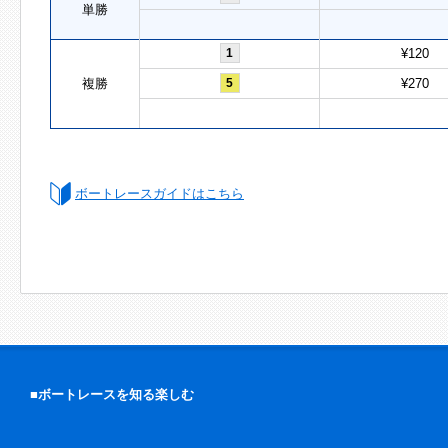
単勝
1
¥120
複勝
5
¥270
ボートレースガイドはこちら
■ボートレースを知る楽しむ