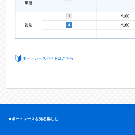
単勝
1
¥100
複勝
4
¥180
ボートレースガイドはこちら
■ボートレースを知る楽しむ