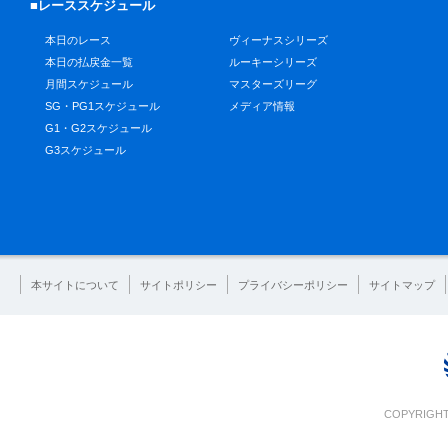
■レーススケジュール
本日のレース
ヴィーナスシリーズ
本日の払戻金一覧
ルーキーシリーズ
月間スケジュール
マスターズリーグ
SG・PG1スケジュール
メディア情報
G1・G2スケジュール
G3スケジュール
本サイトについて
サイトポリシー
プライバシーポリシー
サイトマップ
COPYRIGHT 