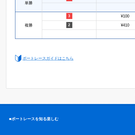
単勝
3
¥100
複勝
2
¥410
ボートレースガイドはこちら
■ボートレースを知る楽しむ