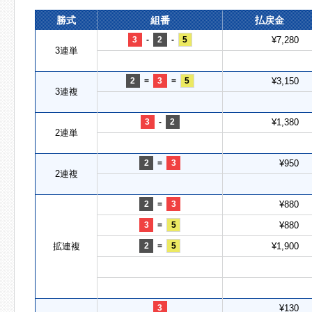
勝式
組番
払戻金
3
-
2
-
5
¥7,280
3連単
2
=
3
=
5
¥3,150
3連複
3
-
2
¥1,380
2連単
2
=
3
¥950
2連複
2
=
3
¥880
3
=
5
¥880
拡連複
2
=
5
¥1,900
3
¥130