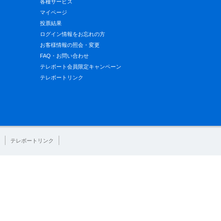
各種サービス
マイページ
投票結果
ログイン情報をお忘れの方
お客様情報の照会・変更
FAQ・お問い合わせ
テレボート会員限定キャンペーン
テレボートリンク
テレボートリンク