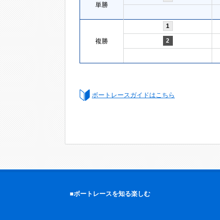
単勝
1
複勝
2
ボートレースガイドはこちら
■ボートレースを知る楽しむ