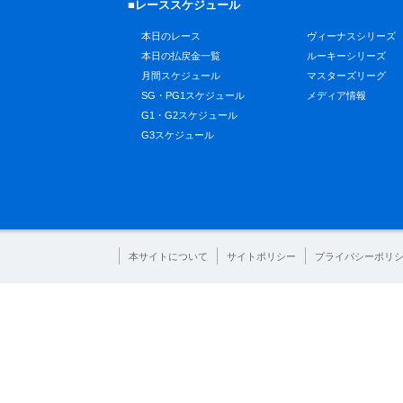
■レーススケジュール
本日のレース
ヴィーナスシリーズ
本日の払戻金一覧
ルーキーシリーズ
月間スケジュール
マスターズリーグ
SG・PG1スケジュール
メディア情報
G1・G2スケジュール
G3スケジュール
本サイトについて
サイトポリシー
プライバシーポリ