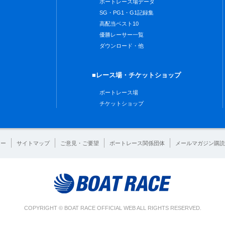
ボートレース場データ
SG・PG1・G1記録集
高配当ベスト10
優勝レーサー一覧
ダウンロード・他
■レース場・チケットショップ
ボートレース場
チケットショップ
シー
サイトマップ
ご意見・ご要望
ボートレース関係団体
メールマガジン購読
COPYRIGHT © BOAT RACE OFFICIAL WEB ALL RIGHTS RESERVED.