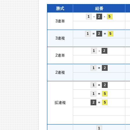
勝式
組番
1
-
2
-
5
3連単
1
=
2
=
5
3連複
1
-
2
2連単
1
=
2
2連複
1
=
2
1
=
5
拡連複
2
=
5
1