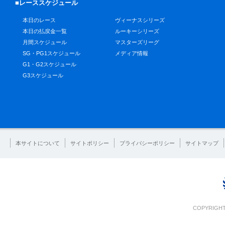
■レーススケジュール
本日のレース
ヴィーナスシリーズ
本日の払戻金一覧
ルーキーシリーズ
月間スケジュール
マスターズリーグ
SG・PG1スケジュール
メディア情報
G1・G2スケジュール
G3スケジュール
本サイトについて
サイトポリシー
プライバシーポリシー
サイトマップ
COPYRIGHT 