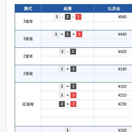
勝式
組番
払戻金
1
-
2
-
3
¥940
3連単
1
=
2
=
3
¥440
3連複
1
-
2
¥420
2連単
1
=
2
¥140
2連複
1
=
2
¥150
1
=
3
¥210
拡連複
2
=
3
¥230
1
¥100