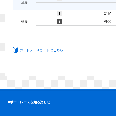
単勝
1
¥110
複勝
2
¥100
ボートレースガイドはこちら
■ボートレースを知る楽しむ