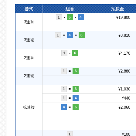
勝式
組番
払戻金
1
-
6
-
4
¥19,800
3連単
1
=
4
=
6
¥3,810
3連複
1
-
6
¥4,170
2連単
1
=
6
¥2,880
2連複
1
=
6
¥1,030
1
=
4
¥440
拡連複
4
=
6
¥2,060
1
¥100