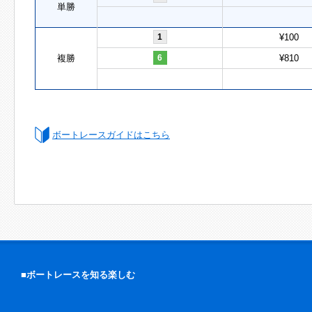
単勝
1
¥100
複勝
6
¥810
ボートレースガイドはこちら
■ボートレースを知る楽しむ