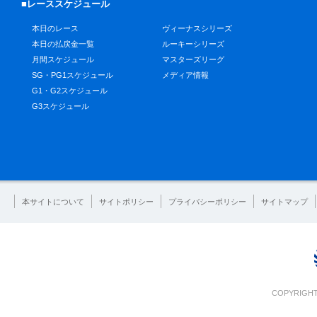
■レーススケジュール
本日のレース
ヴィーナスシリーズ
本日の払戻金一覧
ルーキーシリーズ
月間スケジュール
マスターズリーグ
SG・PG1スケジュール
メディア情報
G1・G2スケジュール
G3スケジュール
本サイトについて
サイトポリシー
プライバシーポリシー
サイトマップ
COPYRIGHT 