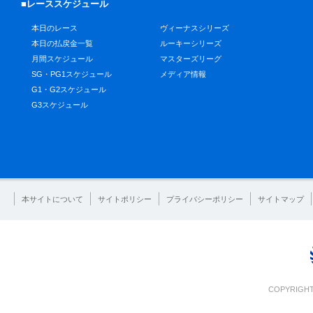
■レーススケジュール
本日のレース
ヴィーナスシリーズ
本日の払戻金一覧
ルーキーシリーズ
月間スケジュール
マスターズリーグ
SG・PG1スケジュール
メディア情報
G1・G2スケジュール
G3スケジュール
本サイトについて
サイトポリシー
プライバシーポリシー
サイトマップ
COPYRIGHT 