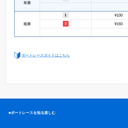
単勝
1
¥100
複勝
3
¥160
ボートレースガイドはこちら
■ボートレースを知る楽しむ