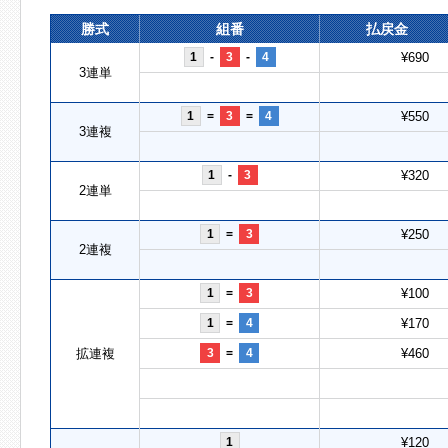
勝式
組番
払戻金
1
-
3
-
4
¥690
3連単
1
=
3
=
4
¥550
3連複
1
-
3
¥320
2連単
1
=
3
¥250
2連複
1
=
3
¥100
1
=
4
¥170
拡連複
3
=
4
¥460
1
¥120