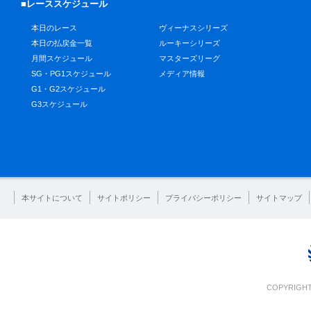
■レーススケジュール
本日のレース
ヴィーナスシリーズ
本日の払戻金一覧
ルーキーシリーズ
月間スケジュール
マスターズリーグ
SG・PG1スケジュール
メディア情報
G1・G2スケジュール
G3スケジュール
本サイトについて
サイトポリシー
プライバシーポリシー
サイトマップ
COPYRIGHT 