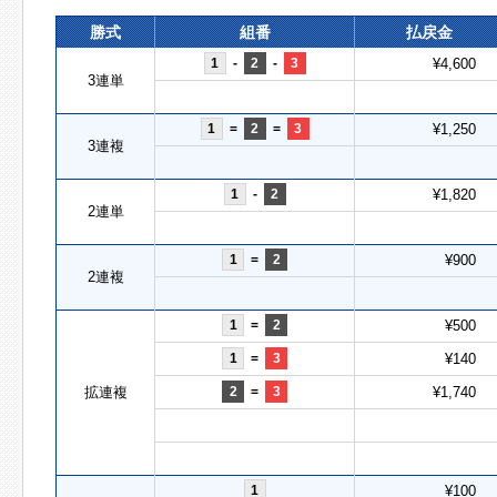
勝式
組番
払戻金
1
-
2
-
3
¥4,600
3連単
1
=
2
=
3
¥1,250
3連複
1
-
2
¥1,820
2連単
1
=
2
¥900
2連複
1
=
2
¥500
1
=
3
¥140
拡連複
2
=
3
¥1,740
1
¥100