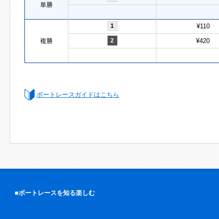
単勝
1
¥110
複勝
2
¥420
ボートレースガイドはこちら
■ボートレースを知る楽しむ