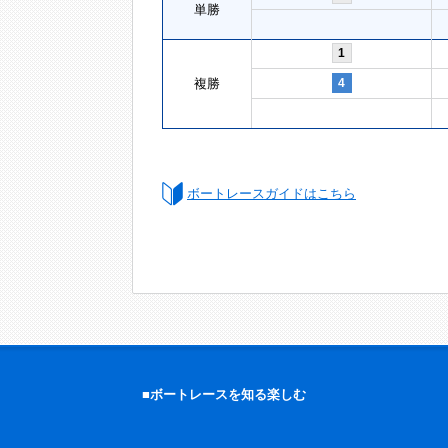
単勝
1
複勝
4
ボートレースガイドはこちら
■ボートレースを知る楽しむ