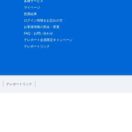
各種サービス
マイページ
投票結果
ログイン情報をお忘れの方
お客様情報の照会・変更
FAQ・お問い合わせ
テレボート会員限定キャンペーン
テレボートリンク
テレボートリンク