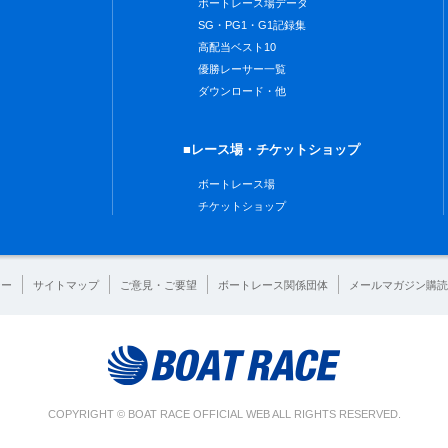
ボートレース場データ
SG・PG1・G1記録集
高配当ベスト10
優勝レーサー一覧
ダウンロード・他
■レース場・チケットショップ
ボートレース場
チケットショップ
シー
サイトマップ
ご意見・ご要望
ボートレース関係団体
メールマガジン購読
COPYRIGHT © BOAT RACE OFFICIAL WEB ALL RIGHTS RESERVED.