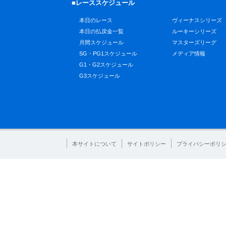
■レーススケジュール
本日のレース
ヴィーナスシリーズ
本日の払戻金一覧
ルーキーシリーズ
月間スケジュール
マスターズリーグ
SG・PG1スケジュール
メディア情報
G1・G2スケジュール
G3スケジュール
本サイトについて
サイトポリシー
プライバシーポリ