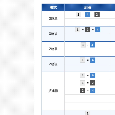
勝式
組番
1
-
4
-
2
3連単
1
=
2
=
4
3連複
1
-
4
2連単
1
=
4
2連複
1
=
4
1
=
2
拡連複
2
=
4
1