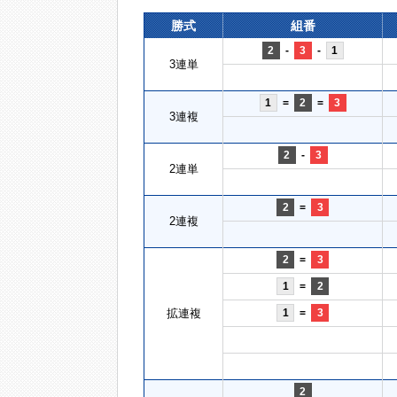
勝式
組番
2
-
3
-
1
3連単
1
=
2
=
3
3連複
2
-
3
2連単
2
=
3
2連複
2
=
3
1
=
2
拡連複
1
=
3
2