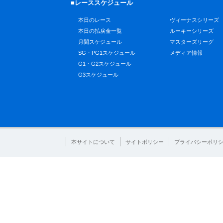
■レーススケジュール
本日のレース
ヴィーナスシリーズ
本日の払戻金一覧
ルーキーシリーズ
月間スケジュール
マスターズリーグ
SG・PG1スケジュール
メディア情報
G1・G2スケジュール
G3スケジュール
本サイトについて
サイトポリシー
プライバシーポリ