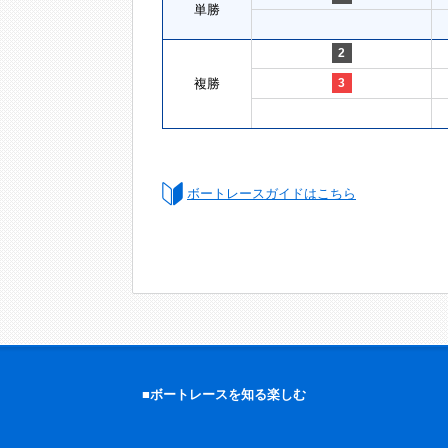
単勝
2
複勝
3
ボートレースガイドはこちら
■ボートレースを知る楽しむ