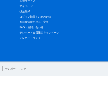
各種サービス
マイページ
投票結果
ログイン情報をお忘れの方
お客様情報の照会・変更
FAQ・お問い合わせ
テレボート会員限定キャンペーン
テレボートリンク
テレボートリンク