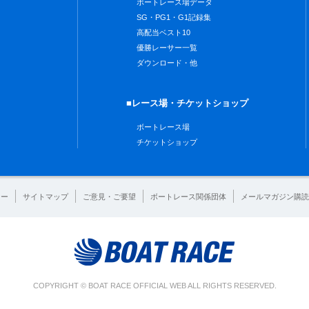
ボートレース場データ
SG・PG1・G1記録集
高配当ベスト10
優勝レーサー一覧
ダウンロード・他
■レース場・チケットショップ
ボートレース場
チケットショップ
シー
サイトマップ
ご意見・ご要望
ボートレース関係団体
メールマガジン購読
COPYRIGHT © BOAT RACE OFFICIAL WEB ALL RIGHTS RESERVED.