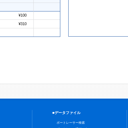
¥100
¥310
■データファイル
ボートレーサー検索