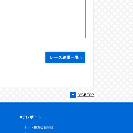
レース結果一覧
PAGE TOP
■テレボート
ネット投票会員登録