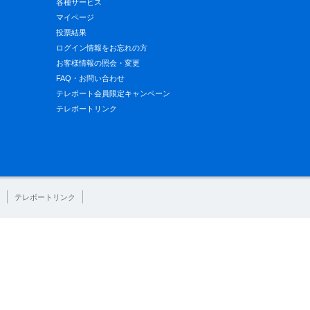
各種サービス
マイページ
投票結果
ログイン情報をお忘れの方
お客様情報の照会・変更
FAQ・お問い合わせ
テレボート会員限定キャンペーン
テレボートリンク
テレボートリンク