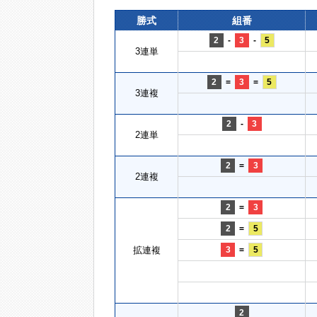
勝式
組番
2
-
3
-
5
3連単
2
=
3
=
5
3連複
2
-
3
2連単
2
=
3
2連複
2
=
3
2
=
5
拡連複
3
=
5
2