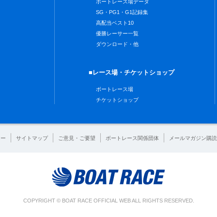
ボートレース場データ
SG・PG1・G1記録集
高配当ベスト10
優勝レーサー一覧
ダウンロード・他
■レース場・チケットショップ
ボートレース場
チケットショップ
シー
サイトマップ
ご意見・ご要望
ボートレース関係団体
メールマガジン購読
COPYRIGHT © BOAT RACE OFFICIAL WEB ALL RIGHTS RESERVED.