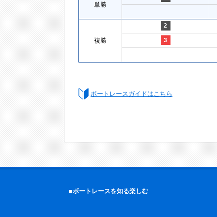
単勝
2
複勝
3
ボートレースガイドはこちら
■ボートレースを知る楽しむ