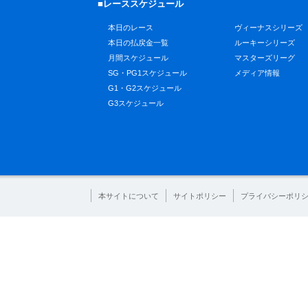
■レーススケジュール
本日のレース
ヴィーナスシリーズ
本日の払戻金一覧
ルーキーシリーズ
月間スケジュール
マスターズリーグ
SG・PG1スケジュール
メディア情報
G1・G2スケジュール
G3スケジュール
本サイトについて
サイトポリシー
プライバシーポリ