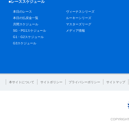
■レーススケジュール
本日のレース
ヴィーナスシリーズ
本日の払戻金一覧
ルーキーシリーズ
月間スケジュール
マスターズリーグ
SG・PG1スケジュール
メディア情報
G1・G2スケジュール
G3スケジュール
本サイトについて
サイトポリシー
プライバシーポリシー
サイトマップ
COPYRIGHT 