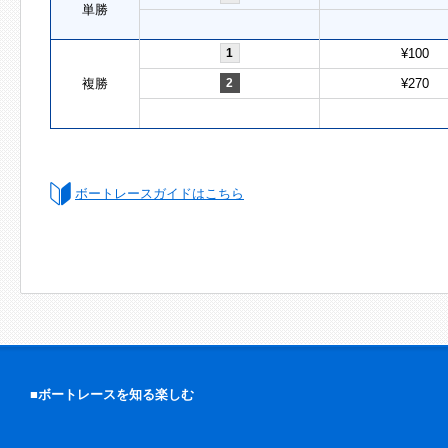
単勝
1
¥100
複勝
2
¥270
ボートレースガイドはこちら
■ボートレースを知る楽しむ