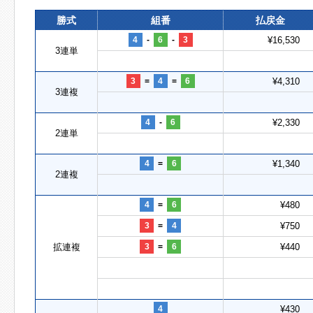
勝式
組番
払戻金
4
-
6
-
3
¥16,530
3連単
3
=
4
=
6
¥4,310
3連複
4
-
6
¥2,330
2連単
4
=
6
¥1,340
2連複
4
=
6
¥480
3
=
4
¥750
拡連複
3
=
6
¥440
4
¥430