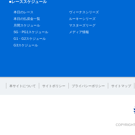
■レーススケジュール
本日のレース
ヴィーナスシリーズ
本日の払戻金一覧
ルーキーシリーズ
月間スケジュール
マスターズリーグ
SG・PG1スケジュール
メディア情報
G1・G2スケジュール
G3スケジュール
本サイトについて
サイトポリシー
プライバシーポリシー
サイトマップ
COPYRIGHT 