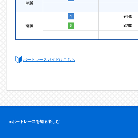
単勝
4
¥440
複勝
6
¥260
ボートレースガイドはこちら
■ボートレースを知る楽しむ