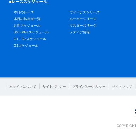
■レーススケジュール
本日のレース
ヴィーナスシリーズ
本日の払戻金一覧
ルーキーシリーズ
月間スケジュール
マスターズリーグ
SG・PG1スケジュール
メディア情報
G1・G2スケジュール
G3スケジュール
本サイトについて
サイトポリシー
プライバシーポリシー
サイトマップ
COPYRIGHT 