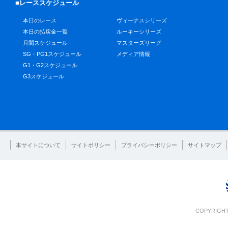
■レーススケジュール
本日のレース
ヴィーナスシリーズ
本日の払戻金一覧
ルーキーシリーズ
月間スケジュール
マスターズリーグ
SG・PG1スケジュール
メディア情報
G1・G2スケジュール
G3スケジュール
本サイトについて
サイトポリシー
プライバシーポリシー
サイトマップ
COPYRIGHT 