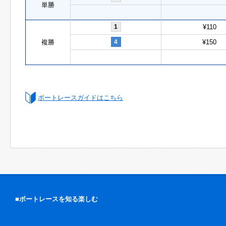
単勝
1
¥110
複勝
4
¥150
ボートレースガイドはこちら
■ボートレースを知る楽しむ