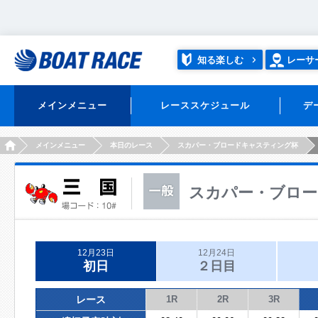
知る楽しむ
レーサ
メインメニュー
レーススケジュール
デ
HOME
メインメニュー
本日のレース
スカパー・ブロードキャスティング杯
スカパー・ブロ
12月23日
12月24日
初日
２日目
レース
1R
2R
3R