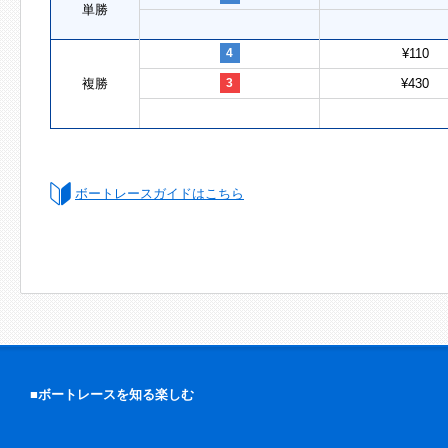
単勝
4
¥110
複勝
3
¥430
ボートレースガイドはこちら
■ボートレースを知る楽しむ