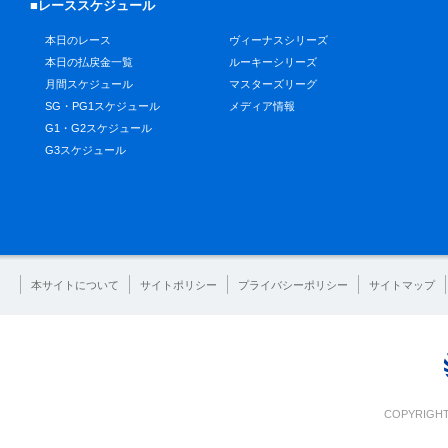
■レーススケジュール
本日のレース
ヴィーナスシリーズ
本日の払戻金一覧
ルーキーシリーズ
月間スケジュール
マスターズリーグ
SG・PG1スケジュール
メディア情報
G1・G2スケジュール
G3スケジュール
本サイトについて
サイトポリシー
プライバシーポリシー
サイトマップ
COPYRIGHT 