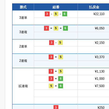
勝式
組番
払戻金
3
-
5
-
6
¥22,110
3連単
3
=
5
=
6
¥6,050
3連複
3
-
5
¥2,150
2連単
3
=
5
¥3,370
2連複
3
=
5
¥1,130
3
=
6
¥1,000
拡連複
5
=
6
¥7,500
3
¥250