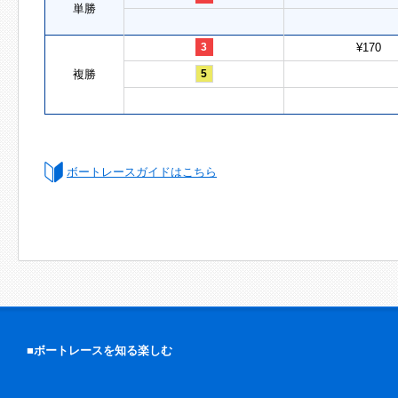
単勝
3
¥170
複勝
5
ボートレースガイドはこちら
■ボートレースを知る楽しむ