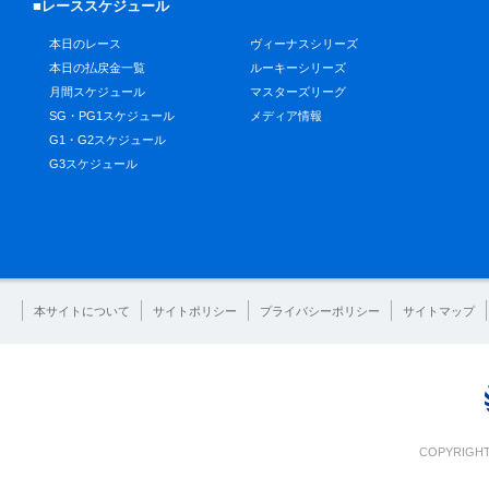
■レーススケジュール
本日のレース
ヴィーナスシリーズ
本日の払戻金一覧
ルーキーシリーズ
月間スケジュール
マスターズリーグ
SG・PG1スケジュール
メディア情報
G1・G2スケジュール
G3スケジュール
本サイトについて
サイトポリシー
プライバシーポリシー
サイトマップ
COPYRIGHT 