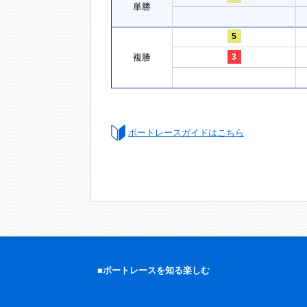
単勝
5
複勝
3
ボートレースガイドはこちら
■ボートレースを知る楽しむ