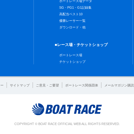
ボートレース場データ
SG・PG1・G1記録集
高配当ベスト10
優勝レーサー一覧
ダウンロード・他
■レース場・チケットショップ
ボートレース場
チケットショップ
シー
サイトマップ
ご意見・ご要望
ボートレース関係団体
メールマガジン購読
COPYRIGHT © BOAT RACE OFFICIAL WEB ALL RIGHTS RESERVED.