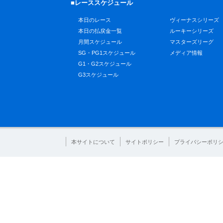
■レーススケジュール
本日のレース
ヴィーナスシリーズ
本日の払戻金一覧
ルーキーシリーズ
月間スケジュール
マスターズリーグ
SG・PG1スケジュール
メディア情報
G1・G2スケジュール
G3スケジュール
本サイトについて
サイトポリシー
プライバシーポリ