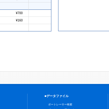
¥700
¥160
■データファイル
ボートレーサー検索