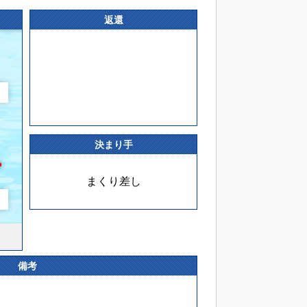
返還
決まり手
まくり差し
備考