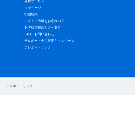
各種サービス
マイページ
投票結果
ログイン情報をお忘れの方
お客様情報の照会・変更
FAQ・お問い合わせ
テレボート会員限定キャンペーン
テレボートリンク
テレボートリンク