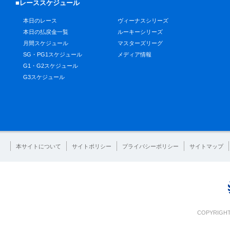
■レーススケジュール
本日のレース
ヴィーナスシリーズ
本日の払戻金一覧
ルーキーシリーズ
月間スケジュール
マスターズリーグ
SG・PG1スケジュール
メディア情報
G1・G2スケジュール
G3スケジュール
本サイトについて
サイトポリシー
プライバシーポリシー
サイトマップ
COPYRIGHT 