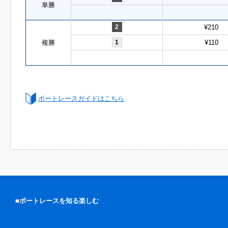
単勝
2
¥210
複勝
1
¥110
ボートレースガイドはこちら
■ボートレースを知る楽しむ