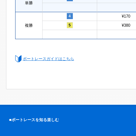
単勝
4
¥170
複勝
5
¥380
ボートレースガイドはこちら
■ボートレースを知る楽しむ