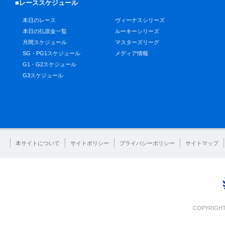
■レーススケジュール
本日のレース
ヴィーナスシリーズ
本日の払戻金一覧
ルーキーシリーズ
月間スケジュール
マスターズリーグ
SG・PG1スケジュール
メディア情報
G1・G2スケジュール
G3スケジュール
本サイトについて
サイトポリシー
プライバシーポリシー
サイトマップ
COPYRIGHT 