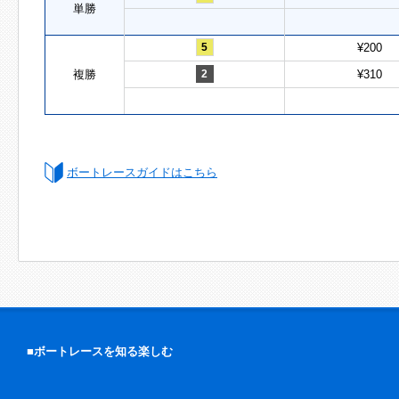
単勝
5
¥200
複勝
2
¥310
ボートレースガイドはこちら
■ボートレースを知る楽しむ