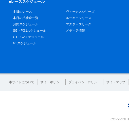
■レーススケジュール
本日のレース
ヴィーナスシリーズ
本日の払戻金一覧
ルーキーシリーズ
月間スケジュール
マスターズリーグ
SG・PG1スケジュール
メディア情報
G1・G2スケジュール
G3スケジュール
本サイトについて
サイトポリシー
プライバシーポリシー
サイトマップ
COPYRIGHT 